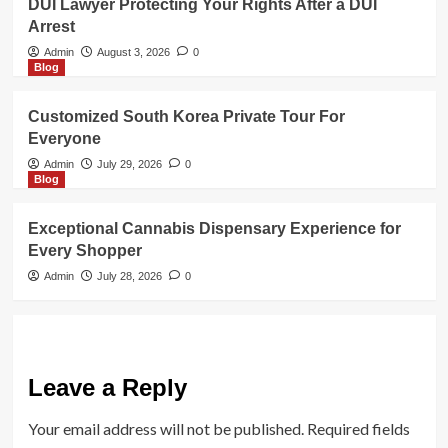
DUI Lawyer Protecting Your Rights After a DUI
Arrest
Admin
August 3, 2026
0
Blog
Customized South Korea Private Tour For
Everyone
Admin
July 29, 2026
0
Blog
Exceptional Cannabis Dispensary Experience for
Every Shopper
Admin
July 28, 2026
0
Leave a Reply
Your email address will not be published.
Required fields