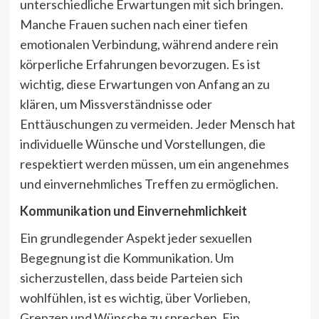
unterschiedliche Erwartungen mit sich bringen.
Manche Frauen suchen nach einer tiefen
emotionalen Verbindung, während andere rein
körperliche Erfahrungen bevorzugen. Es ist
wichtig, diese Erwartungen von Anfang an zu
klären, um Missverständnisse oder
Enttäuschungen zu vermeiden. Jeder Mensch hat
individuelle Wünsche und Vorstellungen, die
respektiert werden müssen, um ein angenehmes
und einvernehmliches Treffen zu ermöglichen.
Kommunikation und Einvernehmlichkeit
Ein grundlegender Aspekt jeder sexuellen
Begegnung ist die Kommunikation. Um
sicherzustellen, dass beide Parteien sich
wohlfühlen, ist es wichtig, über Vorlieben,
Grenzen und Wünsche zu sprechen. Ein