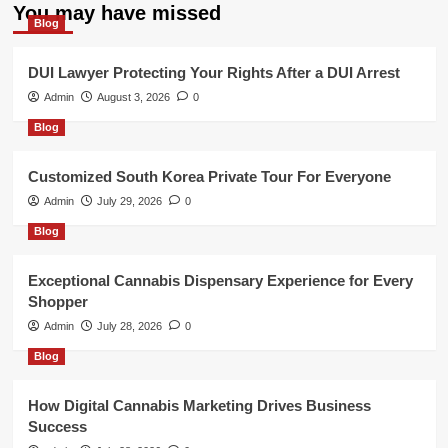
You may have missed
Blog
DUI Lawyer Protecting Your Rights After a DUI Arrest
Admin
August 3, 2026
0
Blog
Customized South Korea Private Tour For Everyone
Admin
July 29, 2026
0
Blog
Exceptional Cannabis Dispensary Experience for Every
Shopper
Admin
July 28, 2026
0
Blog
How Digital Cannabis Marketing Drives Business
Success