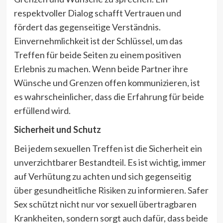
respektvoller Dialog schafft Vertrauen und
fördert das gegenseitige Verständnis.
Einvernehmlichkeit ist der Schlüssel, um das
Treffen für beide Seiten zu einem positiven
Erlebnis zu machen. Wenn beide Partner ihre
Wünsche und Grenzen offen kommunizieren, ist
es wahrscheinlicher, dass die Erfahrung für beide
erfüllend wird.
Sicherheit und Schutz
Bei jedem sexuellen Treffen ist die Sicherheit ein
unverzichtbarer Bestandteil. Es ist wichtig, immer
auf Verhütung zu achten und sich gegenseitig
über gesundheitliche Risiken zu informieren. Safer
Sex schützt nicht nur vor sexuell übertragbaren
Krankheiten, sondern sorgt auch dafür, dass beide