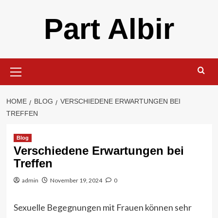
Skip
Part Albir
to
content
Primary
Menu
HOME
BLOG
VERSCHIEDENE ERWARTUNGEN BEI
TREFFEN
Blog
Verschiedene Erwartungen bei
Treffen
admin
November 19, 2024
0
Sexuelle Begegnungen mit Frauen können sehr