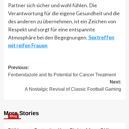
Partner sich sicher und wohl fühlen. Die
Verantwortung für die eigene Gesundheit und die
des anderen zu übernehmen, ist ein Zeichen von
Respekt und sorgt für eine entspannte
Atmosphäre bei den Begegnungen.
Sextreffen
mit reifen Frauen
Post
Previous:
Fenbendazole and Its Potential for Cancer Treatment
navigation
Next:
A Nostalgic Revival of Classic Football Gaming
More Stories
Blog