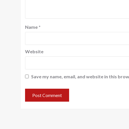
Name
*
Website
Save my name, email, and website in this brow