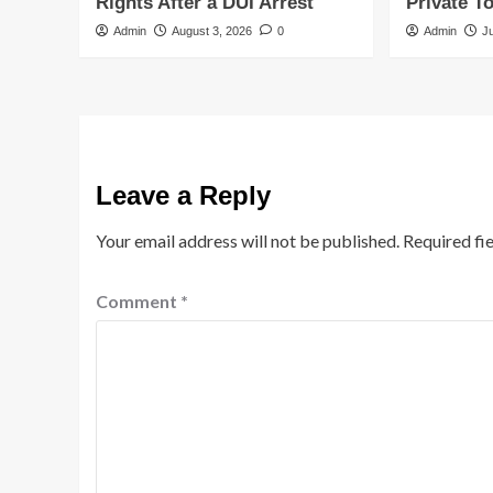
Rights After a DUI Arrest
Private T
Admin
August 3, 2026
0
Admin
J
Leave a Reply
Your email address will not be published.
Required fi
Comment
*