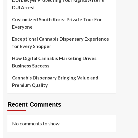
DUI Lawyer Protecting Your Rights After a
DUI Arrest
Customized South Korea Private Tour For
Everyone
Exceptional Cannabis Dispensary Experience
for Every Shopper
How Digital Cannabis Marketing Drives
Business Success
Cannabis Dispensary Bringing Value and
Premium Quality
Recent Comments
No comments to show.