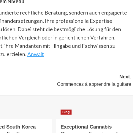
tem Niveau
fundierte rechtliche Beratung, sondern auch engagierte
inandersetzungen. Ihre professionelle Expertise
 zu lösen. Dabei steht die bestmögliche Lösung für den
lichen Vergleich oder in gerichtlichen Verfahren.
nt, ihre Mandanten mit Hingabe und Fachwissen zu
zu erzielen.
Anwalt
Next:
Commencez à apprendre la guitare
Blog
ed South Korea
Exceptional Cannabis