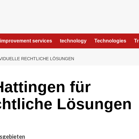
improvement services
technology
Technologies
T
VIDUELLE RECHTLICHE LÖSUNGEN
attingen für
echtliche Lösungen
tsgebieten