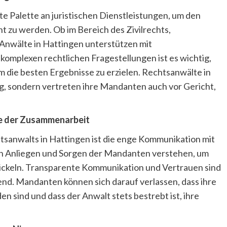
te Palette an juristischen Dienstleistungen, um den
t zu werden. Ob im Bereich des Zivilrechts,
 Anwälte in Hattingen unterstützen mit
mplexen rechtlichen Fragestellungen ist es wichtig,
 die besten Ergebnisse zu erzielen. Rechtsanwälte in
ng, sondern vertreten ihre Mandanten auch vor Gericht,
e der Zusammenarbeit
tsanwalts in Hattingen ist die enge Kommunikation mit
hen Anliegen und Sorgen der Mandanten verstehen, um
twickeln. Transparente Kommunikation und Vertrauen sind
nd. Mandanten können sich darauf verlassen, dass ihre
n sind und dass der Anwalt stets bestrebt ist, ihre