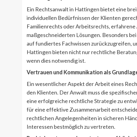
Ein Rechtsanwalt in Hattingen bietet eine brei
individuellen Bedürfnissen der Klienten gerech
Familienrechts oder Arbeitsrechts, erfahrene
maßgeschneiderten Lösungen. Besonders bei ko
auf fundiertes Fachwissen zurückzugreifen, um
Hattingen bieten nicht nur rechtliche Beratu
wenn dies notwendig ist.
Vertrauen und Kommunikation als Grundlag
Ein wesentlicher Aspekt der Arbeit eines Rech
den Klienten. Der Anwalt muss die spezifisc
eine erfolgreiche rechtliche Strategie zu en
für eine effektive Zusammenarbeit entscheide
rechtlichen Angelegenheiten in sicheren Hände
Interessen bestmöglich zu vertreten.