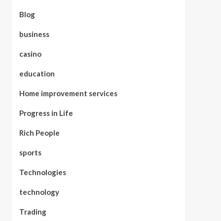
Blog
business
casino
education
Home improvement services
Progress in Life
Rich People
sports
Technologies
technology
Trading