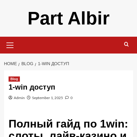
Skip
Part Albir
to
content
Primary
Menu
HOME
BLOG
1-WIN ДОСТУП
Blog
1-win доступ
Admin
September 1, 2025
0
Полный гайд по 1win:
слоты, лайв-казино и