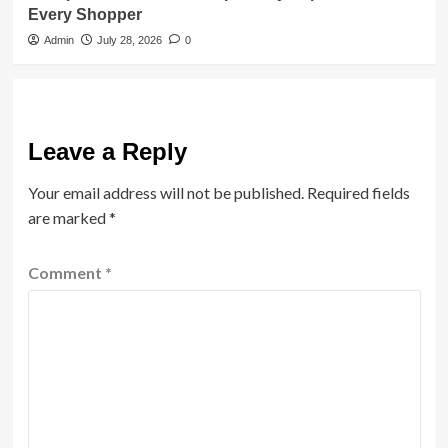
Every Shopper
Admin
July 28, 2026
0
Leave a Reply
Your email address will not be published.
Required fields
are marked
*
Comment
*