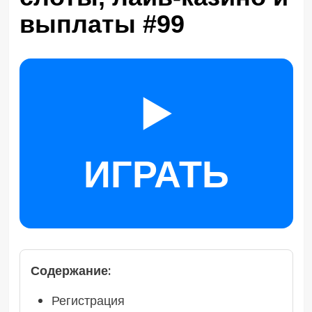
выплаты #99
▶️
ИГРАТЬ
Содержание:
Регистрация