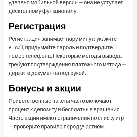
уделено мобильной версии — она не уступает
десктопному функционалу.
Регистрация
Регистрация занимает пару минут: укажите
e‑mail, придумайте пароль и подтвердите
номер телефона. Некоторые методы вывода
требуют подтверждения платежного метода —
держите документы под рукой.
Бонусы и акции
Приветственные пакеты часто включают
процент к депозиту и бесплатные вращения.
Часто акции имеют ограничения по списку игр
— проверьте правила перед участием.