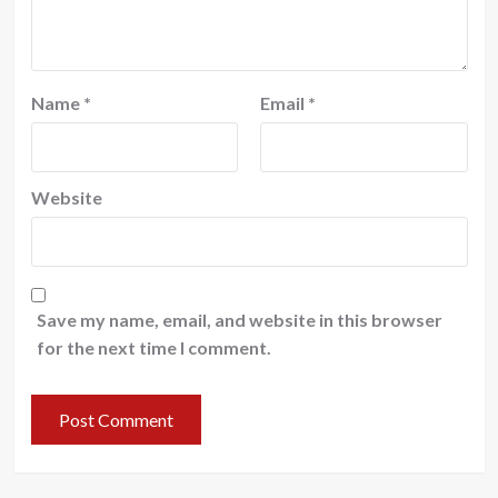
Name
*
Email
*
Website
Save my name, email, and website in this browser
for the next time I comment.