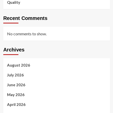
Quality
Recent Comments
No comments to show.
Archives
August 2026
July 2026
June 2026
May 2026
April 2026