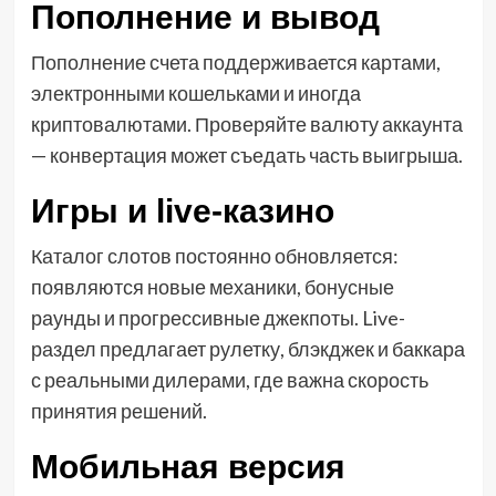
Пополнение и вывод
Пополнение счета поддерживается картами,
электронными кошельками и иногда
криптовалютами. Проверяйте валюту аккаунта
— конвертация может съедать часть выигрыша.
Игры и live-казино
Каталог слотов постоянно обновляется:
появляются новые механики, бонусные
раунды и прогрессивные джекпоты. Live-
раздел предлагает рулетку, блэкджек и баккара
с реальными дилерами, где важна скорость
принятия решений.
Мобильная версия