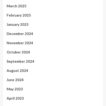
March 2025
February 2025
January 2025
December 2024
November 2024
October 2024
September 2024
August 2024
June 2024
May 2023
April 2023